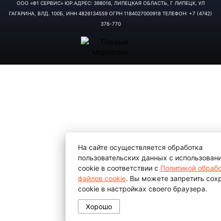
ООО «Ф1 СЕРВИС» ЮР.АДРЕС: 398016, ЛИПЕЦКАЯ ОБЛАСТЬ, Г ЛИПЕЦК, УЛ
ГАГАРИНА, ВЛД. 100Б, ИНН 4826134559 ОГРН 1184027000918 ТЕЛЕФОН: +7 (4742)
376-770
На сайте осуществляется обработка
пользовательских данных с использован
cookie в соответствии с
Политикой обраб
файлов cookie
. Вы можете запретить сох
cookie в настройках своего браузера.
Хорошо