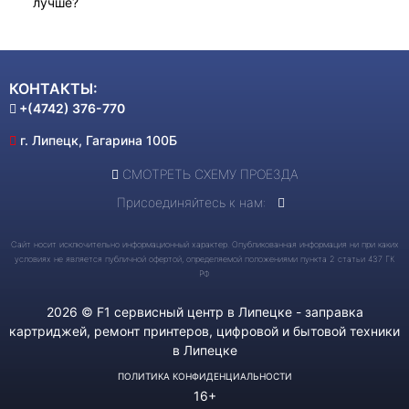
КОНТАКТЫ:
+(4742) 376-770
г.
Липецк
,
Гагарина 100Б
СМОТРЕТЬ СХЕМУ ПРОЕЗДА
Присоединяйтесь к нам:
Сайт носит исключительно информационный характер. Опубликованная информация ни при каких
условиях не является публичной офертой, определяемой положениями пункта 2 статьи 437 ГК
РФ
2026 © F1 сервисный центр в Липецке - заправка
картриджей, ремонт принтеров, цифровой и бытовой техники
в Липецке
ПОЛИТИКА КОНФИДЕНЦИАЛЬНОСТИ
16+